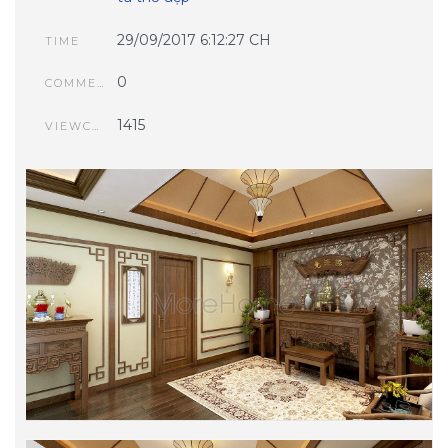
29/09/2017 6:12:27 CH
TIME
0
COMMENTS
1415
VIEWCOUNT