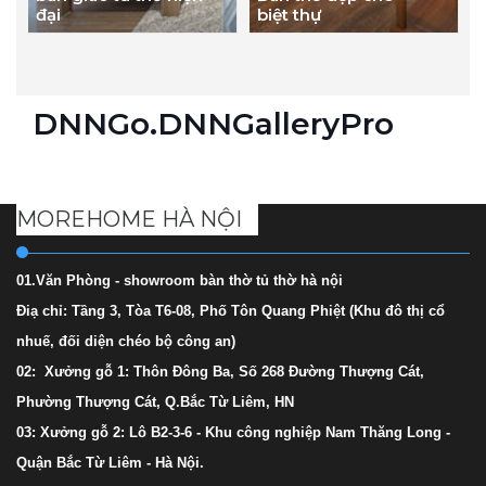
đại
biệt thự
DNNGo.DNNGalleryPro
MOREHOME HÀ NỘI
01.Văn Phòng - showroom bàn thờ tủ thờ hà nội
Điạ chỉ: Tầng 3, Tòa T6-08, Phố Tôn Quang Phiệt (Khu đô thị cổ
nhuế, đối diện chéo bộ công an)
02: Xưởng gỗ 1: Thôn Đông Ba, Số 268 Đường Thượng Cát,
Phường Thượng Cát, Q.Bắc Từ Liêm, HN
03: Xưởng gỗ 2: Lô B2-3-6 - Khu công nghiệp Nam Thăng Long -
Quận Bắc Từ Liêm - Hà Nội.