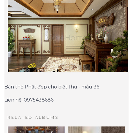
Bàn thờ Phật đẹp cho biệt thự - mẫu 36
Liên hệ: 0975438686
RELATED ALBUMS