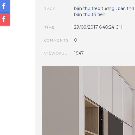
bàn thờ treo tường
,
bàn thờ
TAGS
bàn thờ tổ tiên
29/09/2017 6:40:24 CH
TIME
0
COMMENTS
1947
VIEWCOUNT