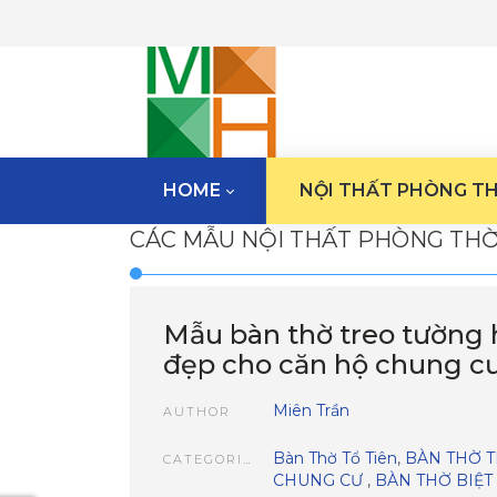
HOME
NỘI THẤT PHÒNG T
CÁC MẪU NỘI THẤT PHÒNG TH
Mẫu bàn thờ treo tường 
đẹp cho căn hộ chung cư
Miên Trần
AUTHOR
Bàn Thờ Tổ Tiên
,
BÀN THỜ 
CATEGORIES
CHUNG CƯ
,
BÀN THỜ BIỆT