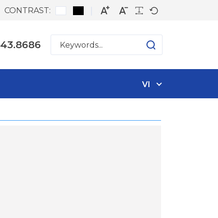
CONTRAST:
543.8686
VI