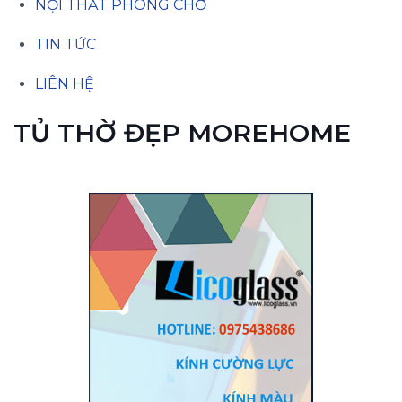
NỘI THẤT PHÒNG CHỜ
TIN TỨC
LIÊN HỆ
TỦ THỜ ĐẸP MOREHOME