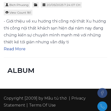
Bich Phuong
20/05/2025 7:24:07 CH
View Count 181
- Giới thiệu về xu hướng thi công nội thất Xu hướng
thi công nội thất khách sạn hiện đại năm nay đang
chứng kiến sự chuyển mình mạnh mẽ với những
thiết kế tối giản nhưng vẫn đầy ti
Read More
ALBUM
Copyright [2009] by
Mẫu tủ thờ
|
Privacy
Statement
|
Terms Of Use