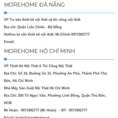
MOREHOME ĐÀ NẴNG
VP Tư vấn thiết kế nội thất và thi công nội thất.
Địa chỉ: Quận Liên Chiểu - Đà Nẵng
Hotline tư vấn thiết kế nội thất: Mr.Chính
0971982777
Email:
MOREHOME HỒ CHÍ MINH
VP Thiết Kế Nội Thất & Thi Công Nội Thất
Địa Chỉ: Số 10, Đường Số 33, Phường An Phú, Thành Phố Thủ
Đức, Hồ Chí Minh
Nhà Máy Sản Xuất Nội Thất Hồ Chí Minh
Địa Chỉ: 260 Tô Ngọc Vân, Phường Linh Đông, Quận Thủ Đức,
HCM
Mr Hoàn:
0971982777
(Mr Hoàn) - ĐT:
0971982777
Email:
hoan@morehome.vn